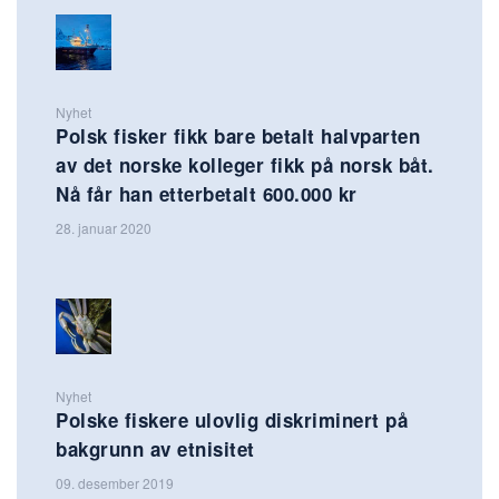
Nyhet
Polsk fisker fikk bare betalt halvparten
av det norske kolleger fikk på norsk båt.
Nå får han etterbetalt 600.000 kr
28. januar 2020
Nyhet
Polske fiskere ulovlig diskriminert på
bakgrunn av etnisitet
09. desember 2019