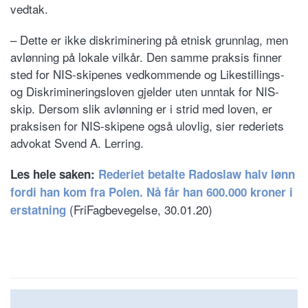
vedtak.
– Dette er ikke diskriminering på etnisk grunnlag, men
avlønning på lokale vilkår. Den samme praksis finner
sted for NIS-skipenes vedkommende og Likestillings-
og Diskrimineringsloven gjelder uten unntak for NIS-
skip. Dersom slik avlønning er i strid med loven, er
praksisen for NIS-skipene også ulovlig, sier rederiets
advokat Svend A. Lerring.
Les hele saken:
Rederiet betalte Radoslaw halv lønn
fordi han kom fra Polen. Nå får han 600.000 kroner i
(FriFagbevegelse, 30.01.20)
erstatning