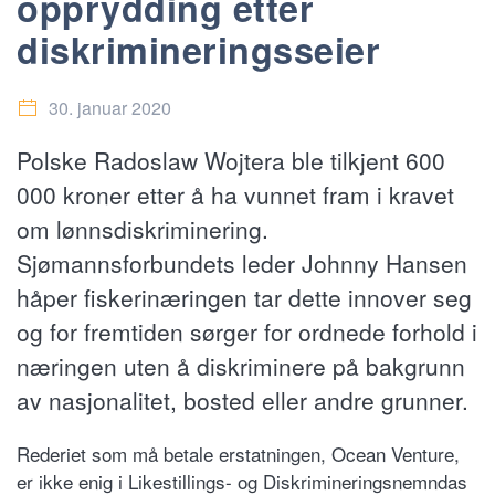
opprydding etter
diskrimineringsseier
30. januar 2020
Polske Radoslaw Wojtera ble tilkjent 600
000 kroner etter å ha vunnet fram i kravet
om lønnsdiskriminering.
Sjømannsforbundets leder Johnny Hansen
håper fiskerinæringen tar dette innover seg
og for fremtiden sørger for ordnede forhold i
næringen uten å diskriminere på bakgrunn
av nasjonalitet, bosted eller andre grunner.
Rederiet som må betale erstatningen, Ocean Venture,
er ikke enig i Likestillings- og Diskrimineringsnemndas