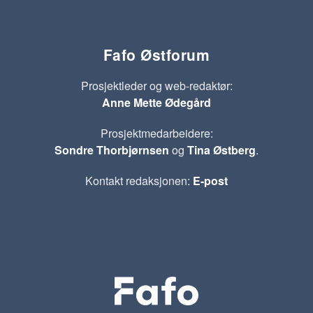
Fafo Østforum
Prosjektleder og web-redaktør:
Anne Mette Ødegård
Prosjektmedarbeidere:
Sondre Thorbjørnsen
og
Tina Østberg
.
Kontakt redaksjonen:
E-post