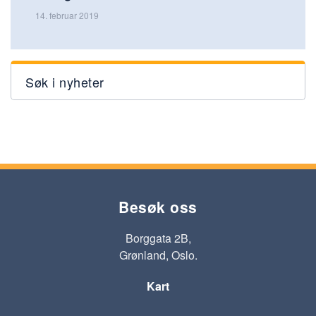
14. februar 2019
Søk i nyheter
Besøk oss
Borggata 2B,
Grønland, Oslo.
Kart