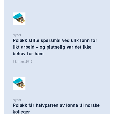
Nyhet
Polakk stilte spørsmål ved ulik lønn for
likt arbeid – og plutselig var det ikke
behov for ham
18. mars 2019
Nyhet
Polakk får halvparten av lønna til norske
kolleger