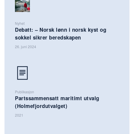
Nyhet
Debatt: – Norsk lønn i norsk kyst og
sokkel sikrer beredskapen
26. juni 2024
Publikasjon
Partssammensatt maritimt utvalg
(Holmefjordutvalget)
2021