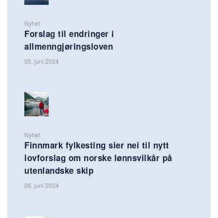
Nyhet
Forslag til endringer i
allmenngjøringsloven
05. juni 2024
Nyhet
Finnmark fylkesting sier nei til nytt
lovforslag om norske lønnsvilkår på
utenlandske skip
06. juni 2024