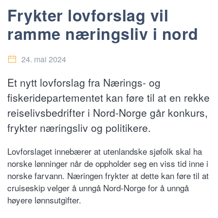
Frykter lovforslag vil
ramme næringsliv i nord
24. mai 2024
Et nytt lovforslag fra Nærings- og
fiskeridepartementet kan føre til at en rekke
reiselivsbedrifter i Nord-Norge går konkurs,
frykter næringsliv og politikere.
Lovforslaget innebærer at utenlandske sjøfolk skal ha
norske lønninger når de oppholder seg en viss tid inne i
norske farvann. Næringen frykter at dette kan føre til at
cruiseskip velger å unngå Nord-Norge for å unngå
høyere lønnsutgifter.