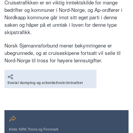
Cruisetrafikken er en viktig inntektskilde for mange
bedrifter og kommuner i Nord-Norge, og Ap-ordfører i
Nordkapp kommune går imot sitt eget parti i denne
saken og håper på et unntak i loven for denne type
skipstrafikk.
Norsk Sjømannsforbund mener bekymringene er
ubegrunnede, og at cruiseskipene fortsatt vil seile til
Nord-Norge til tross for høyere lønnsutgifter.
Sosial dumping og arbeidslivskriminalitet
Kilde: NRK Troms og Finnmark