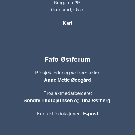
Borggata 2B,
Grønland, Oslo.
Kart
Fafo Østforum
Prosjektleder og web-redaktør:
Anne Mette Ødegård
Prosjektmedarbeidere:
Sondre Thorbjørnsen
og
Tina Østberg
.
Kontakt redaksjonen:
E-post