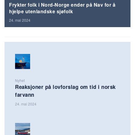
Frykter folk i Nord-Norge ender på Nav for å
hjelpe utenlandske sjøfolk
24. mai 2024
Nyhet
Reaksjoner på lovforslag om tid i norsk
farvann
24. mai 2024