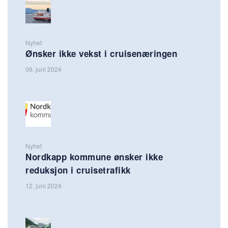
Nyhet
Ønsker ikke vekst i cruisenæringen
09. juni 2024
Nyhet
Nordkapp kommune ønsker ikke
reduksjon i cruisetrafikk
12. juni 2024