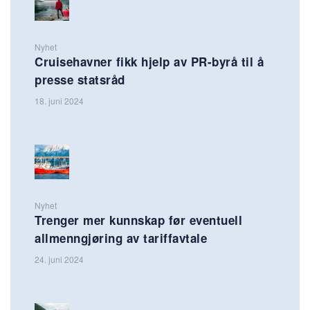
Nyhet
Cruisehavner fikk hjelp av PR-byrå til å
presse statsråd
18. juni 2024
Nyhet
Trenger mer kunnskap før eventuell
allmenngjøring av tariffavtale
24. juni 2024