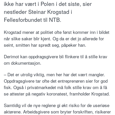
ikke har vært i Polen i det siste, sier
nestleder Steinar Krogstad i
Fellesforbundet til NTB.
Krogstad mener at politiet ofte først kommer inn i bildet
når slike saker blir kjent. Og da er det jo allerede for
seint, smitten har spredt seg, påpeker han.
Derimot kan oppdragsgivere bli flinkere til å stille krav
om dokumentasjon.
– Det er utrolig viktig, men her har det vært mangler.
Oppdragsgivere tar ofte det entreprenøren sier for god
fisk. Også i privatmarkedet må folk stille krav om å få
se attester på negativ koronatest, framholder Krogstad.
Samtidig vil de nye reglene gi økt risiko for de useriøse
aktørene. Arbeidsgivere som bryter forskriften, risikerer