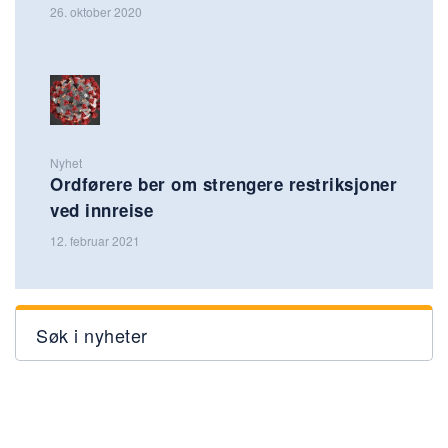
26. oktober 2020
Nyhet
Ordførere ber om strengere restriksjoner
ved innreise
12. februar 2021
Søk i nyheter