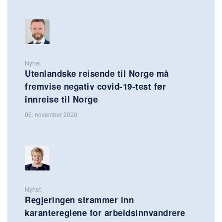
Nyhet
Utenlandske reisende til Norge må
fremvise negativ covid-19-test før
innreise til Norge
05. november 2020
Nyhet
Regjeringen strammer inn
karantereglene for arbeidsinnvandrere