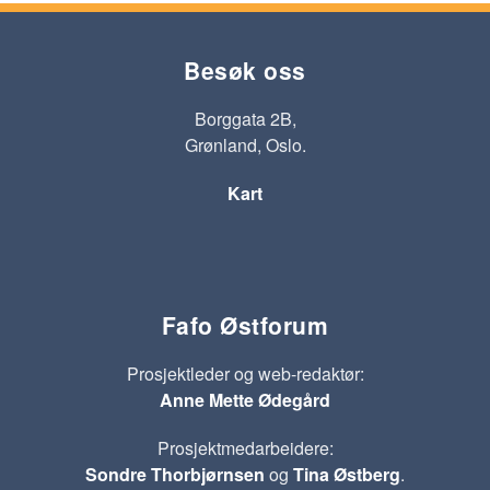
Besøk oss
Borggata 2B,
Grønland, Oslo.
Kart
Fafo Østforum
Prosjektleder og web-redaktør:
Anne Mette Ødegård
Prosjektmedarbeidere:
Sondre Thorbjørnsen
og
Tina Østberg
.