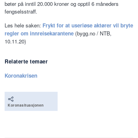
bøter på inntil 20.000 kroner og opptil 6 måneders
fengselsstraff.
Les hele saken:
Frykt for at useriøse aktører vil bryte
(bygg.no / NTB,
regler om innreisekarantene
10.11.20)
Relaterte temaer
Koronakrisen
Koronasituasjonen