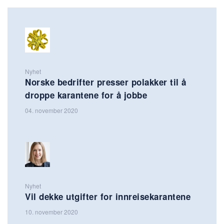
Nyhet
Norske bedrifter presser polakker til å
droppe karantene for å jobbe
04. november 2020
Nyhet
Vil dekke utgifter for innreisekarantene
10. november 2020