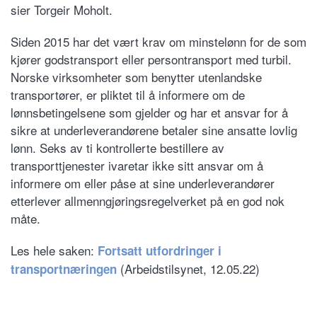
sier Torgeir Moholt.
Siden 2015 har det vært krav om minstelønn for de som
kjører godstransport eller persontransport med turbil.
Norske virksomheter som benytter utenlandske
transportører, er pliktet til å informere om de
lønnsbetingelsene som gjelder og har et ansvar for å
sikre at underleverandørene betaler sine ansatte lovlig
lønn. Seks av ti kontrollerte bestillere av
transporttjenester ivaretar ikke sitt ansvar om å
informere om eller påse at sine underleverandører
etterlever allmenngjøringsregelverket på en god nok
måte.
Les hele saken:
Fortsatt utfordringer i
(Arbeidstilsynet, 12.05.22)
transportnæringen