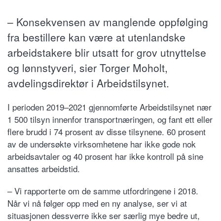
– Konsekvensen av manglende oppfølging
fra bestillere kan være at utenlandske
arbeidstakere blir utsatt for grov utnyttelse
og lønnstyveri, sier Torger Moholt,
avdelingsdirektør i Arbeidstilsynet.
I perioden 2019–2021 gjennomførte Arbeidstilsynet nær
1 500 tilsyn innenfor transportnæringen, og fant ett eller
flere brudd i 74 prosent av disse tilsynene. 60 prosent
av de undersøkte virksomhetene har ikke gode nok
arbeidsavtaler og 40 prosent har ikke kontroll på sine
ansattes arbeidstid.
– Vi rapporterte om de samme utfordringene i 2018.
Når vi nå følger opp med en ny analyse, ser vi at
situasjonen dessverre ikke ser særlig mye bedre ut,