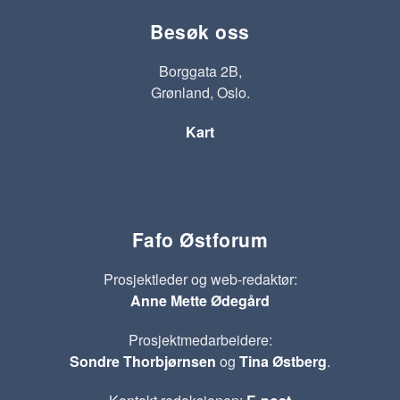
Besøk oss
Borggata 2B,
Grønland, Oslo.
Kart
Fafo Østforum
Prosjektleder og web-redaktør:
Anne Mette Ødegård
Prosjektmedarbeidere:
Sondre Thorbjørnsen
og
Tina Østberg
.