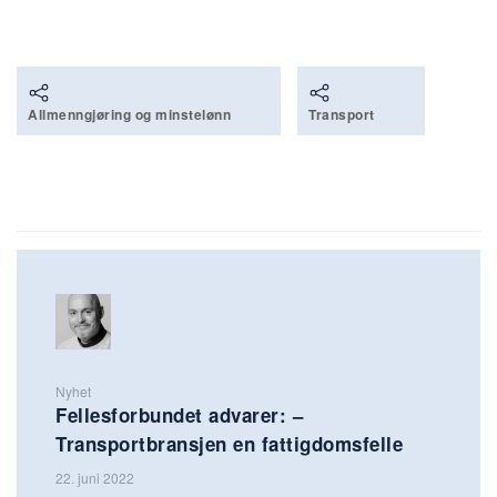
Allmenngjøring og minstelønn
Transport
Nyhet
Fellesforbundet advarer: –
Transportbransjen en fattigdomsfelle
22. juni 2022