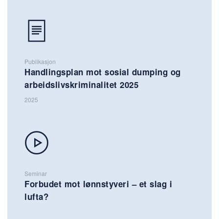
Publikasjon
Handlingsplan mot sosial dumping og
arbeidslivskriminalitet 2025
2025
Seminar
Forbudet mot lønnstyveri – et slag i
lufta?