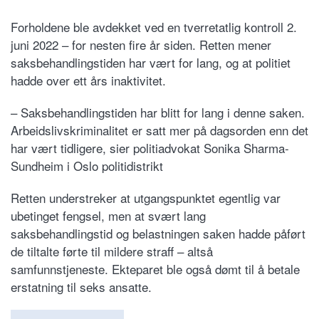
Forholdene ble avdekket ved en tverretatlig kontroll 2.
juni 2022 – for nesten fire år siden. Retten mener
saksbehandlingstiden har vært for lang, og at politiet
hadde over ett års inaktivitet.
– Saksbehandlingstiden har blitt for lang i denne saken.
Arbeidslivskriminalitet er satt mer på dagsorden enn det
har vært tidligere, sier politiadvokat Sonika Sharma-
Sundheim i Oslo politidistrikt
Retten understreker at utgangspunktet egentlig var
ubetinget fengsel, men at svært lang
saksbehandlingstid og belastningen saken hadde påført
de tiltalte førte til mildere straff – altså
samfunnstjeneste. Ekteparet ble også dømt til å betale
erstatning til seks ansatte.