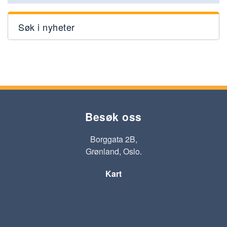
Søk i nyheter
Besøk oss
Borggata 2B,
Grønland, Oslo.
Kart