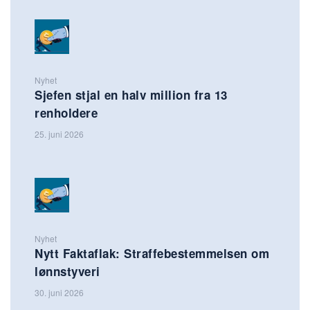
Nyhet
Sjefen stjal en halv million fra 13
renholdere
25. juni 2026
Nyhet
Nytt Faktaflak: Straffebestemmelsen om
lønnstyveri
30. juni 2026