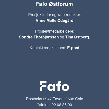
Fafo Østforum
Prosjektleder og web-redaktør:
Anne Mette Ødegård
Prosjektmedarbeidere:
Sondre Thorbjørnsen
og
Tina Østberg
.
Kontakt redaksjonen:
E-post
Postboks 2947 Tøyen, 0608 Oslo
Telefon: 22 08 86 00