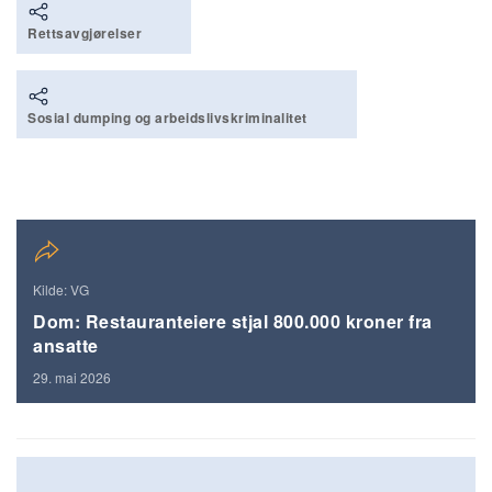
Rettsavgjørelser
Sosial dumping og arbeidslivskriminalitet
Kilde: VG
Dom: Restauranteiere stjal 800.000 kroner fra
ansatte
29. mai 2026