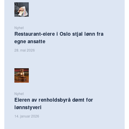
Nyhet
Restaurant-eiere i Oslo stjal lønn fra
egne ansatte
28. mai 2026
Nyhet
Eieren av renholdsbyrå dømt for
lønnstyveri
14. januar 2026