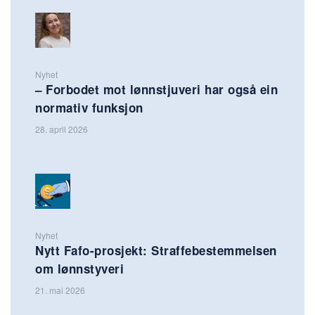
Nyhet
– Forbodet mot lønnstjuveri har også ein
normativ funksjon
28. april 2026
Nyhet
Nytt Fafo-prosjekt: Straffebestemmelsen
om lønnstyveri
21. mai 2026