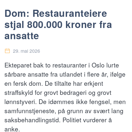
Dom: Restauranteiere
stjal 800.000 kroner fra
ansatte
29. mai 2026
Ekteparet bak to restauranter i Oslo lurte
sårbare ansatte fra utlandet i flere år, ifølge
en fersk dom. De tiltalte har erkjent
straffskyld for grovt bedrageri og grovt
lønnstyveri. De idømmes ikke fengsel, men
samfunnstjeneste, på grunn av svært lang
saksbehandlingstid. Politiet vurderer å
anke.