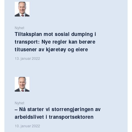
Nyhet
Tiltaksplan mot sosial dumping i
transport: Nye regler kan berøre
titusener av kjøretøy og eiere
13. januar 2022
Nyhet
– Nå starter vi storrengjøringen av
arbeidslivet i transportsektoren
10. januar 2022