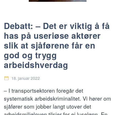
Debatt: – Det er viktig å få
has på useriøse aktører
slik at sjåførene får en
god og trygg
arbeidshverdag
18. januar 2022
– I transportsektoren foregår det
systematisk arbeidskriminalitet. Vi hører om
sjåfører som jobber langt utover det
arbeidsmiljøloven tilsier for ei luselønn. En