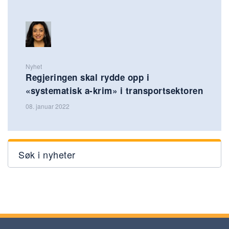
Nyhet
Regjeringen skal rydde opp i
«systematisk a-krim» i transportsektoren
08. januar 2022
Søk i nyheter