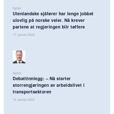
Nyhet
Utenlandske sjåfører har lenge jobbet
ulovlig på norske veier. Nå krever
partene at regjeringen blir tøffere
17. januar 2022
Nyhet
Debattinnlegg: – Nå starter
storrengjøringen av arbeidslivet i
transportsektoren
14. januar 2022