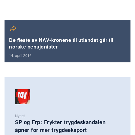
De fleste av NAV-kronene til utlandet går til
norske pensjonister
14. april 2016
Nyhet
SP og Frp: Frykter trygdeskandalen
åpner for mer trygdeeksport