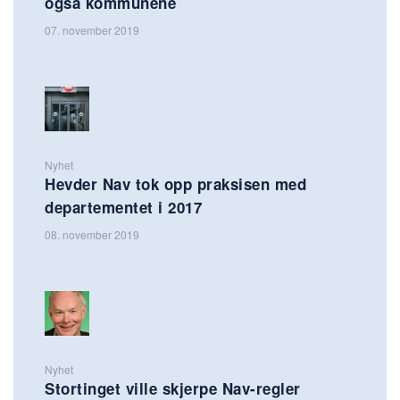
også kommunene
07. november 2019
Nyhet
Hevder Nav tok opp praksisen med
departementet i 2017
08. november 2019
Nyhet
Stortinget ville skjerpe Nav-regler