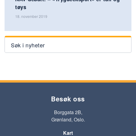
tøys
18. november 2019
Søk i nyheter
Besøk oss
Borggata 2B,
Grønland, Oslo.
Kart