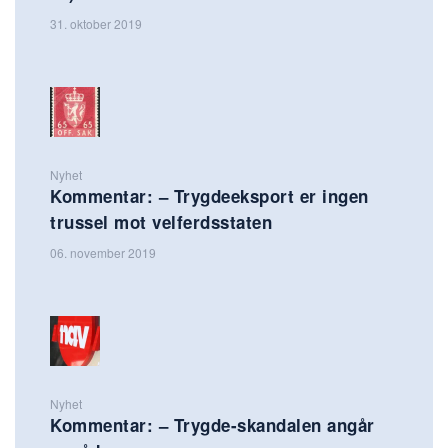
31. oktober 2019
Nyhet
Kommentar: – Trygdeeksport er ingen
trussel mot velferdsstaten
06. november 2019
Nyhet
Kommentar: – Trygde-skandalen angår