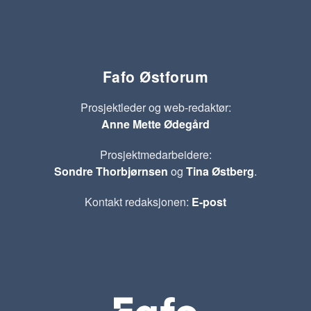
Fafo Østforum
Prosjektleder og web-redaktør:
Anne Mette Ødegård
Prosjektmedarbeidere:
Sondre Thorbjørnsen
og
Tina Østberg
.
Kontakt redaksjonen:
E-post