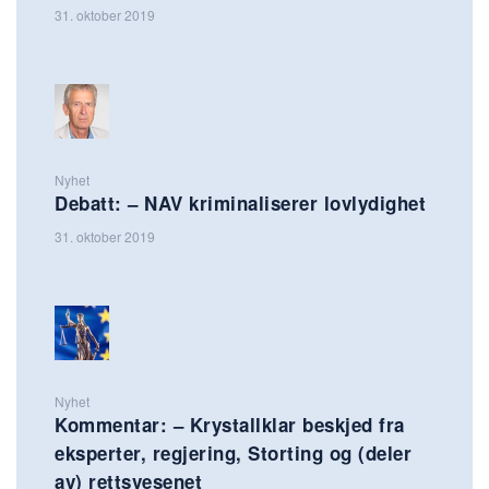
31. oktober 2019
Nyhet
Debatt: – NAV kriminaliserer lovlydighet
31. oktober 2019
Nyhet
Kommentar: – Krystallklar beskjed fra
eksperter, regjering, Storting og (deler
av) rettsvesenet