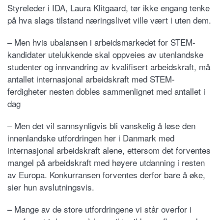
Styreleder i IDA, Laura Klitgaard, tør ikke engang tenke
på hva slags tilstand næringslivet ville vært i uten dem.
– Men hvis ubalansen i arbeidsmarkedet for STEM-
kandidater utelukkende skal oppveies av utenlandske
studenter og innvandring av kvalifisert arbeidskraft, må
antallet internasjonal arbeidskraft med STEM-
ferdigheter nesten dobles sammenlignet med antallet i
dag
– Men det vil sannsynligvis bli vanskelig å løse den
innenlandske utfordringen her i Danmark med
internasjonal arbeidskraft alene, ettersom det forventes
mangel på arbeidskraft med høyere utdanning i resten
av Europa. Konkurransen forventes derfor bare å øke,
sier hun avslutningsvis.
– Mange av de store utfordringene vi står overfor i