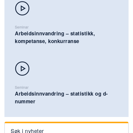
Seminar
Arbeidsinnvandring – statistikk,
kompetanse, konkurranse
Seminar
Arbeidsinnvandring – statistikk og d-
nummer
Søk i nyheter