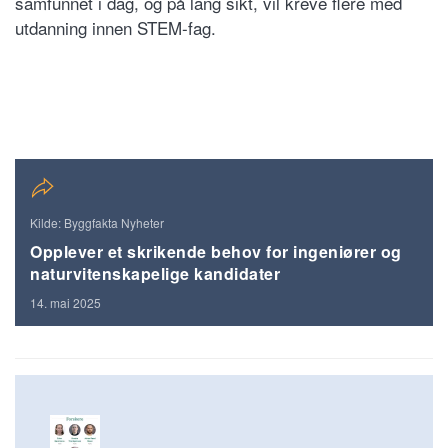
samfunnet i dag, og på lang sikt, vil kreve flere med
utdanning innen STEM-fag.
Kilde: Byggfakta Nyheter
Opplever et skrikende behov for ingeniører og
naturvitenskapelige kandidater
14. mai 2025