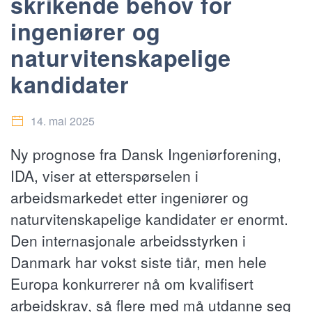
skrikende behov for
ingeniører og
naturvitenskapelige
kandidater
14. mai 2025
Ny prognose fra Dansk Ingeniørforening,
IDA, viser at etterspørselen i
arbeidsmarkedet etter ingeniører og
naturvitenskapelige kandidater er enormt.
Den internasjonale arbeidsstyrken i
Danmark har vokst siste tiår, men hele
Europa konkurrerer nå om kvalifisert
arbeidskrav, så flere med må utdanne seg