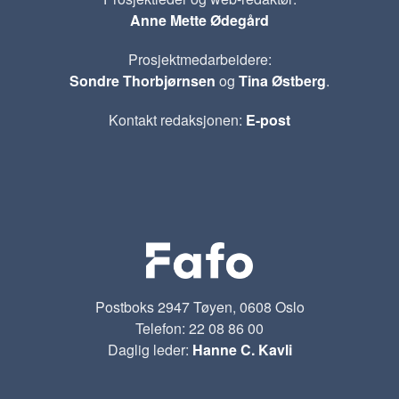
Anne Mette Ødegård
Prosjektmedarbeidere:
Sondre Thorbjørnsen
og
Tina Østberg
.
Kontakt redaksjonen:
E-post
Postboks 2947 Tøyen, 0608 Oslo
Telefon: 22 08 86 00
Daglig leder:
Hanne C. Kavli