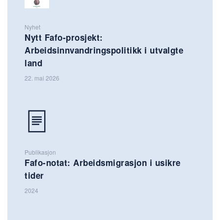
Nyhet
Nytt Fafo-prosjekt:
Arbeidsinnvandringspolitikk i utvalgte
land
22. mai 2026
Publikasjon
Fafo-notat: Arbeidsmigrasjon i usikre
tider
2024