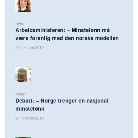
Nyhet
Arbeidsministeren: – Minstelønn må
være forenlig med den norske modellen
23. oktober 2019
Nyhet
Debatt: – Norge trenger en nasjonal
minstelønn
24. oktober 2019