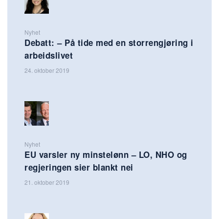
Nyhet
Debatt: – På tide med en storrengjøring i
arbeidslivet
24. oktober 2019
Nyhet
EU varsler ny minstelønn – LO, NHO og
regjeringen sier blankt nei
21. oktober 2019