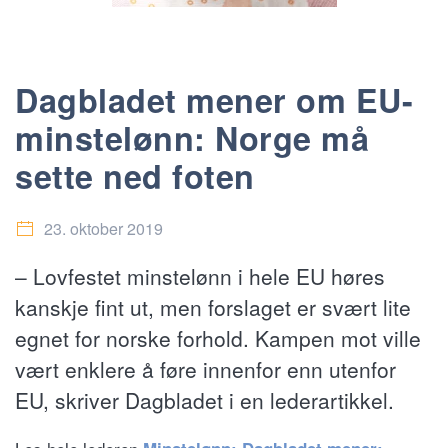
Dagbladet mener om EU-
minstelønn: Norge må
sette ned foten
23. oktober 2019
– Lovfestet minstelønn i hele EU høres
kanskje fint ut, men forslaget er svært lite
egnet for norske forhold. Kampen mot ville
vært enklere å føre innenfor enn utenfor
EU, skriver Dagbladet i en lederartikkel.