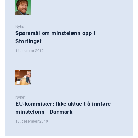
Nyhet
Spørsmål om minstelønn opp i
Stortinget
14. oktober 2019
Nyhet
EU-kommisær: Ikke aktuelt å innføre
minstelønn i Danmark
13. desember 2019