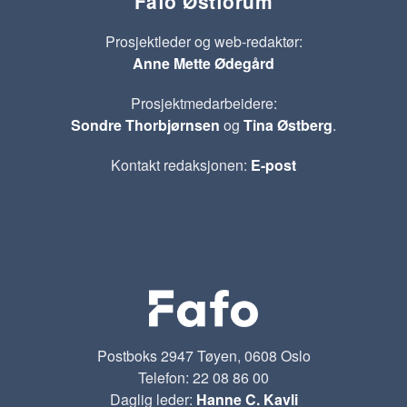
Fafo Østforum
Prosjektleder og web-redaktør:
Anne Mette Ødegård
Prosjektmedarbeidere:
Sondre Thorbjørnsen
og
Tina Østberg
.
Kontakt redaksjonen:
E-post
Postboks 2947 Tøyen, 0608 Oslo
Telefon: 22 08 86 00
Daglig leder:
Hanne C. Kavli