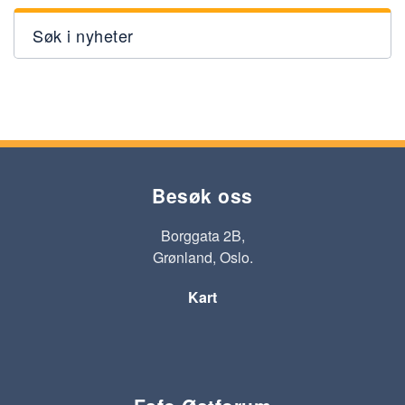
Søk i nyheter
Besøk oss
Borggata 2B,
Grønland, Oslo.
Kart