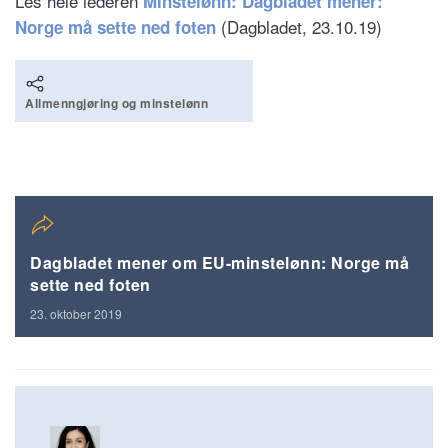
Les hele lederen
Minstelønn: Dagbladet mener:
(Dagbladet, 23.10.19)
Norge må sette ned foten
Allmenngjøring og minstelønn
Dagbladet mener om EU-minstelønn: Norge må
sette ned foten
23. oktober 2019