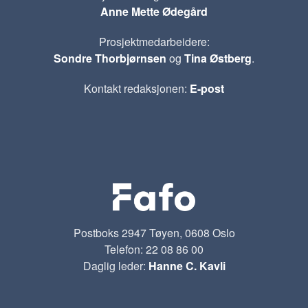
Anne Mette Ødegård
Prosjektmedarbeidere:
Sondre Thorbjørnsen
og
Tina Østberg
.
Kontakt redaksjonen:
E-post
Postboks 2947 Tøyen, 0608 Oslo
Telefon: 22 08 86 00
Daglig leder:
Hanne C. Kavli