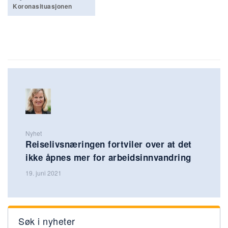
Koronasituasjonen
Nyhet
Reiselivsnæringen fortviler over at det
ikke åpnes mer for arbeidsinnvandring
19. juni 2021
Søk i nyheter