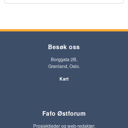
Besøk oss
Borggata 2B,
Grønland, Oslo.
Kart
Fafo Østforum
Prosjektleder og web-redaktør: