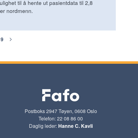
lighet til å hente ut pasientdata til 2,8
ner nordmenn.
49
Postboks 2947 Tøyen, 0608 Oslo
Telefon: 22 08 86 00
Daglig leder:
Hanne C. Kavli