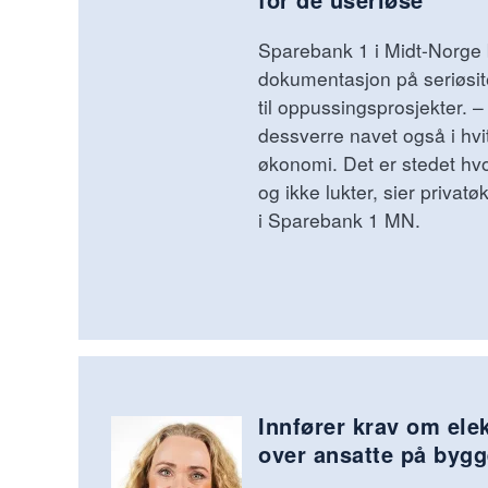
Sparebank 1 i Midt-Norge
dokumentasjon på seriøsite
til oppussingsprosjekter. 
dessverre navet også i hvi
økonomi. Det er stedet hv
og ikke lukter, sier priva
i Sparebank 1 MN.
Innfører krav om ele
over ansatte på bygg