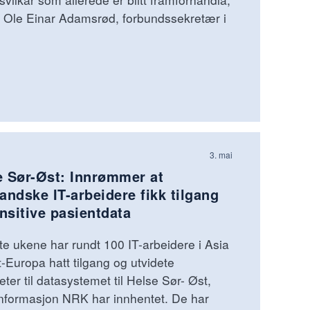
 Ole Einar Adamsrød, forbundssekretær i
3. mai
e Sør-Øst: Innrømmer at
andske IT-arbeidere fikk tilgang
ensitive pasientdata
te ukene har rundt 100 IT-arbeidere i Asia
-Europa hatt tilgang og utvidete
heter til datasystemet til Helse Sør- Øst,
informasjon NRK har innhentet. De har