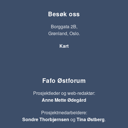
Besøk oss
Borggata 2B,
Grønland, Oslo.
Kart
Fafo Østforum
Prosjektleder og web-redaktør:
Anne Mette Ødegård
Prosjektmedarbeidere:
Sondre Thorbjørnsen
og
Tina Østberg
.