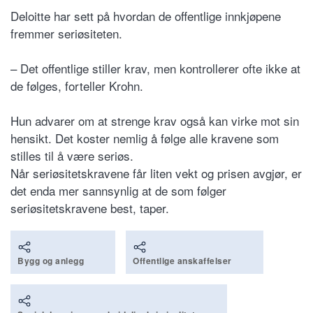
Deloitte har sett på hvordan de offentlige innkjøpene
fremmer seriøsiteten.
– Det offentlige stiller krav, men kontrollerer ofte ikke at
de følges, forteller Krohn.
Hun advarer om at strenge krav også kan virke mot sin
hensikt. Det koster nemlig å følge alle kravene som
stilles til å være seriøs.
Når seriøsitetskravene får liten vekt og prisen avgjør, er
det enda mer sannsynlig at de som følger
seriøsitetskravene best, taper.
Bygg og anlegg
Offentlige anskaffelser