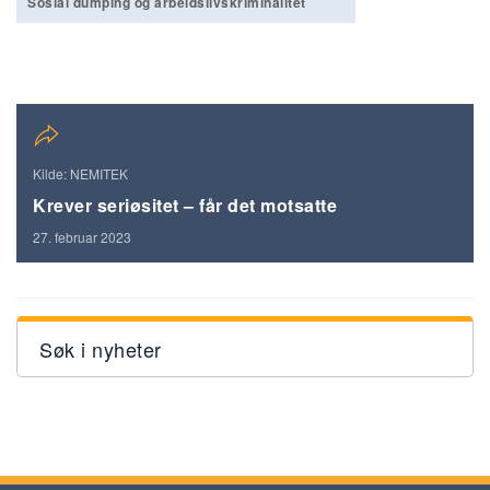
Sosial dumping og arbeidslivskriminalitet
Kilde: NEMITEK
Krever seriøsitet – får det motsatte
27. februar 2023
Søk i nyheter