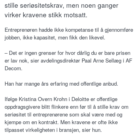
stille seriøsitetskrav, men noen ganger
virker kravene stikk motsatt.
Entreprenøren hadde ikke kompetanse til å gjennomføre
jobben, ikke kapasitet, men fikk den likevel.
– Det er ingen grenser for hvor dårlig du er bare prisen
er lav nok, sier avdelingsdirektør Paal Arne Sellæg i AF
Decom.
Han har mange års erfaring med offentlige anbud.
Ifølge Kristina Overn Krohn i Deloitte er offentlige
oppdragsgivere blitt flinkere enn før til å stille krav om
seriøsitet til entreprenørene som skal være med og
kjempe om en kontrakt. Men kravene er ofte ikke
tilpasset virkeligheten i bransjen, sier hun.