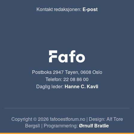
Kontakt redaksjonen:
E-post
Postboks 2947 Tøyen, 0608 Oslo
Telefon: 22 08 86 00
Daglig leder:
Hanne C. Kavli
Copyright © 2026 fafooestforum.no | Design: Alf Tore
Bergsli | Programmering:
Ørnulf Bratlie