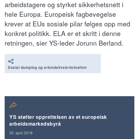
arbeidstagere og styrket sikkerhetsnett i
hele Europa. Europeisk fagbevegelse
krever at EUs sosiale pilar følges opp med
konkret politikk. ELA er et skritt i denne
retningen, sier YS-leder Jorunn Berland.
Sosial dumping og arbeidslivskriminalitet
YS støtter opprettelsen av et europeisk
arbeidsmarkedsbyrå
30. april 2018