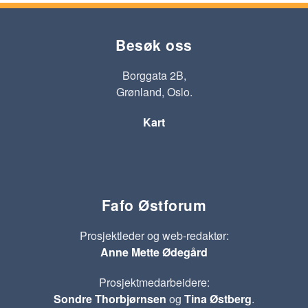
Besøk oss
Borggata 2B,
Grønland, Oslo.
Kart
Fafo Østforum
Prosjektleder og web-redaktør:
Anne Mette Ødegård
Prosjektmedarbeidere:
Sondre Thorbjørnsen
og
Tina Østberg
.