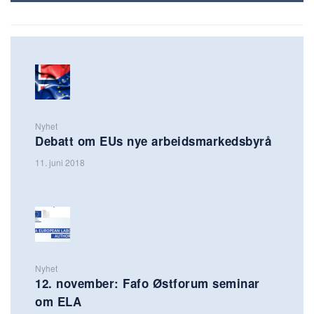
Nyhet
Debatt om EUs nye arbeidsmarkedsbyrå
11. juni 2018
Nyhet
12. november: Fafo Østforum seminar
om ELA