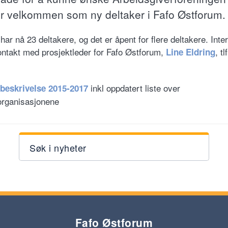
r velkommen som ny deltaker i Fafo Østforum.
ar nå 23 deltakere, og det er åpent for flere deltakere. Inte
ontakt med prosjektleder for Fafo Østforum,
, tl
Line Eldring
inkl oppdatert liste over
beskrivelse 2015-2017
organisasjonene
Søk i nyheter
Fafo Østforum