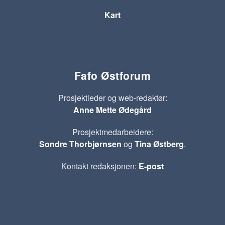
Kart
Fafo Østforum
Prosjektleder og web-redaktør:
Anne Mette Ødegård
Prosjektmedarbeidere:
Sondre Thorbjørnsen
og
Tina Østberg
.
Kontakt redaksjonen:
E-post