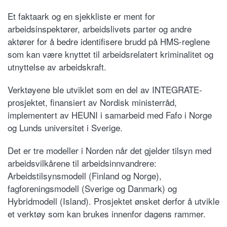
Et faktaark og en sjekkliste er ment for
arbeidsinspektører, arbeidslivets parter og andre
aktører for å bedre identifisere brudd på HMS-reglene
som kan være knyttet til arbeidsrelatert kriminalitet og
utnyttelse av arbeidskraft.
Verktøyene ble utviklet som en del av INTEGRATE-
prosjektet, finansiert av Nordisk ministerråd,
implementert av HEUNI i samarbeid med Fafo i Norge
og Lunds universitet i Sverige.
Det er tre modeller i Norden når det gjelder tilsyn med
arbeidsvilkårene til arbeidsinnvandrere:
Arbeidstilsynsmodell (Finland og Norge),
fagforeningsmodell (Sverige og Danmark) og
Hybridmodell (Island). Prosjektet ønsket derfor å utvikle
et verktøy som kan brukes innenfor dagens rammer.