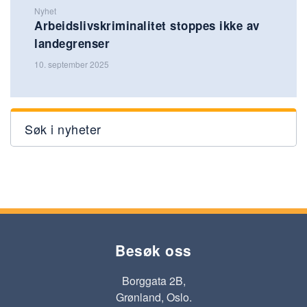
Nyhet
Arbeidslivskriminalitet stoppes ikke av
landegrenser
10. september 2025
Søk i nyheter
Besøk oss
Borggata 2B,
Grønland, Oslo.