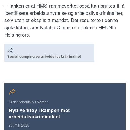
– Tanken er at HMS-rammeverket også kan brukes til å
identifisere arbeidsutnyttelse og arbeidslivskriminalitet,
selv uten et eksplisitt mandat. Det resulterte i denne
sjekklisten, sier Natalia Olleus er direktør i HEUNI i
Helsingfors.
Sosial dumping og arbeidslivskriminalitet
Kilde: Arbeidsliv i Norden
Nytt verktøy i kampen mot
arbeidslivskriminalitet
26. mai 2026