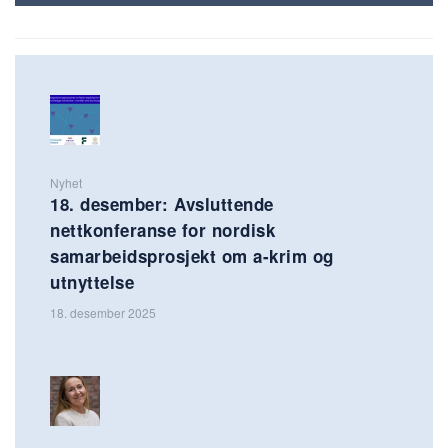
Nyhet
18. desember: Avsluttende
nettkonferanse for nordisk
samarbeidsprosjekt om a-krim og
utnyttelse
18. desember 2025