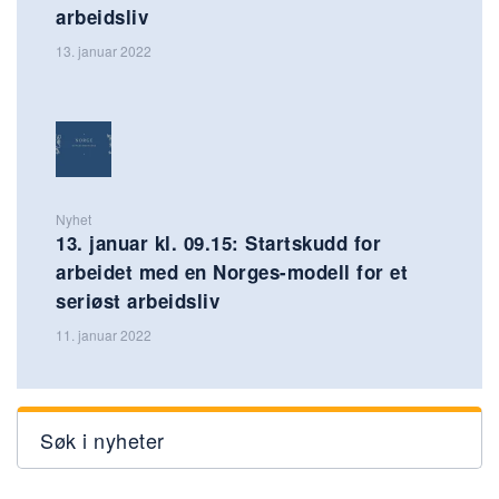
arbeidsliv
13. januar 2022
Nyhet
13. januar kl. 09.15: Startskudd for
arbeidet med en Norges-modell for et
seriøst arbeidsliv
11. januar 2022
Søk i nyheter