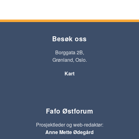
Besøk oss
Borggata 2B,
Grønland, Oslo.
Kart
Fafo Østforum
Prosjektleder og web-redaktør:
Anne Mette Ødegård