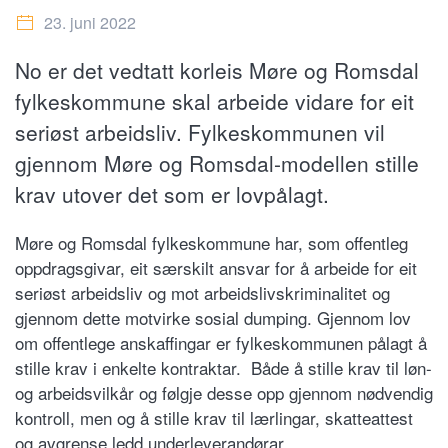
23. juni 2022
No er det vedtatt korleis Møre og Romsdal
fylkeskommune skal arbeide vidare for eit
seriøst arbeidsliv. Fylkeskommunen vil
gjennom Møre og Romsdal-modellen stille
krav utover det som er lovpålagt.
Møre og Romsdal fylkeskommune har, som offentleg
oppdragsgivar, eit særskilt ansvar for å arbeide for eit
seriøst arbeidsliv og mot arbeidslivskriminalitet og
gjennom dette motvirke sosial dumping. Gjennom lov
om offentlege anskaffingar er fylkeskommunen pålagt å
stille krav i enkelte kontraktar. Både å stille krav til løn-
og arbeidsvilkår og følgje desse opp gjennom nødvendig
kontroll, men og å stille krav til lærlingar, skatteattest
og avgrense ledd underleverandørar.