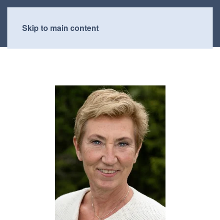
Skip to main content