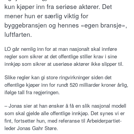
kun kjøper inn fra seriøse aktører. Det
mener hun er særlig viktig for
byggebransjen og hennes «egen bransje»,
luftfarten.
LO går nemlig inn for at man nasjonalt skal innføre
regler som sikrer at det offentlige stiller krav i sine
innkjøp som sikrer at useriøse aktører ikke slipper til.
Slike regler kan gi store ringvirkninger siden det
offentlige kjøper inn for rundt 520 milliarder kroner årlig,
ifølge tall fra regjeringen.
– Jonas sier at han ønsker å få en slik nasjonal modell
som skal gjelde alle offentlige innkjøp. Det synes vi er
fint, fortsetter hun, med referanse til Arbeiderpartiet-
leder Jonas Gahr Støre.