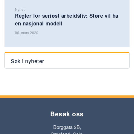
Nyhet
Regler for seriøst arbeidsliv: Støre vil ha
en nasjonal modell
06. mars 2020
Søk i nyheter
Besøk oss
Borggata 2B,