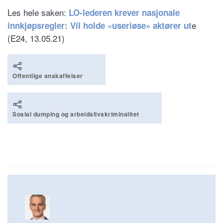
Les hele saken:
LO-lederen krever nasjonale
e
innkjøpsregler: Vil holde «useriøse» aktører ut
(E24, 13.05.21)
Offentlige anskaffelser
Sosial dumping og arbeidslivskriminalitet