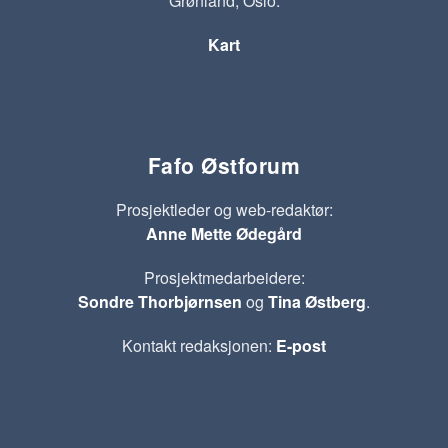
Grønland, Oslo.
Kart
Fafo Østforum
Prosjektleder og web-redaktør:
Anne Mette Ødegård
Prosjektmedarbeidere:
Sondre Thorbjørnsen
og
Tina Østberg
.
Kontakt redaksjonen:
E-post