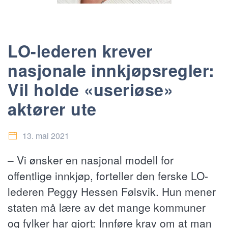
LO-lederen krever
nasjonale innkjøpsregler:
Vil holde «useriøse»
aktører ute
13. mai 2021
– Vi ønsker en nasjonal modell for
offentlige innkjøp, forteller den ferske LO-
lederen Peggy Hessen Følsvik. Hun mener
staten må lære av det mange kommuner
og fylker har gjort: Innføre krav om at man