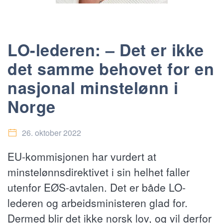
LO-lederen: – Det er ikke
det samme behovet for en
nasjonal minstelønn i
Norge
26. oktober 2022
EU-kommisjonen har vurdert at
minstelønnsdirektivet i sin helhet faller
utenfor EØS-avtalen. Det er både LO-
lederen og arbeidsministeren glad for.
Dermed blir det ikke norsk lov, og vil derfor