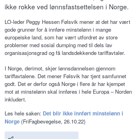
ikke rokke ved lønnsfastsettelsen i Norge.
LO-leder Peggy Hessen Følsvik mener at det har vært
gode grunner for å innføre minstelønn i mange
europeiske land, som har vært utfordret av store
problemer med sosial dumping med til dels lav
organisasjonsgrad og få landsdekkende tariffavtaler.
I Norge, derimot, skjer lønnsdannelsen gjennom
tariffavtalene. Det mener Følsvik har tjent samfunnet
godt. Det er derfor også Norge i flere år har kjempet
mot at minstelønn skal innføres i hele Europa – Norden
inkludert.
Les hele saken:
Det blir ikke innført minstelønn i
(FriFagbevegelse, 26.10.22)
Norge