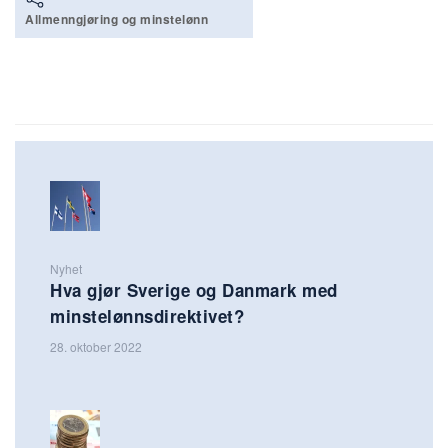
Allmenngjøring og minstelønn
Nyhet
Hva gjør Sverige og Danmark med
minstelønnsdirektivet?
28. oktober 2022