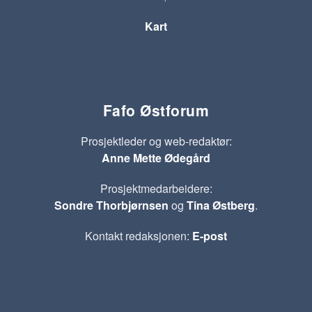
Kart
Fafo Østforum
Prosjektleder og web-redaktør:
Anne Mette Ødegård
Prosjektmedarbeidere:
Sondre Thorbjørnsen
og
Tina Østberg
.
Kontakt redaksjonen:
E-post