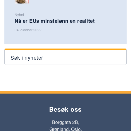
Nyhet
Nå er EUs minstelønn en realitet
04. oktober 2022
Søk i nyheter
Besøk oss
Borggata 2B,
Grønland, Oslo.