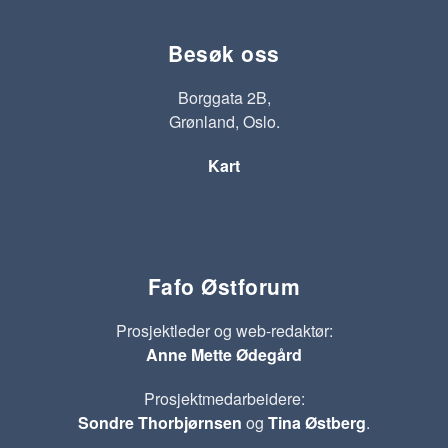
Besøk oss
Borggata 2B,
Grønland, Oslo.
Kart
Fafo Østforum
Prosjektleder og web-redaktør:
Anne Mette Ødegård
Prosjektmedarbeidere:
Sondre Thorbjørnsen
og
Tina Østberg
.