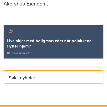
Akershus Eiendom.
Hva skjer med boligmarkedet når polakkene
flytter hjem?
01. desember 2016
Søk i nyheter