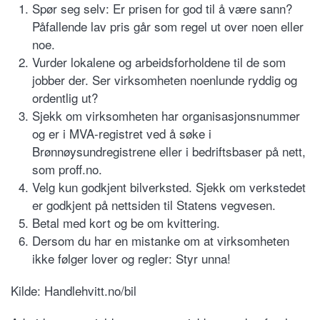
Spør seg selv: Er prisen for god til å være sann?
Påfallende lav pris går som regel ut over noen eller
noe.
Vurder lokalene og arbeidsforholdene til de som
jobber der. Ser virksomheten noenlunde ryddig og
ordentlig ut?
Sjekk om virksomheten har organisasjonsnummer
og er i MVA-registret ved å søke i
Brønnøysundregistrene eller i bedriftsbaser på nett,
som proff.no.
Velg kun godkjent bilverksted. Sjekk om verkstedet
er godkjent på nettsiden til Statens vegvesen.
Betal med kort og be om kvittering.
Dersom du har en mistanke om at virksomheten
ikke følger lover og regler: Styr unna!
Kilde: Handlehvitt.no/bil