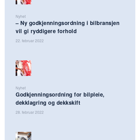
Nyhet
– Ny godkjenningsordning i bilbransjen
vil gi ryddigere forhold
22. februar 2022
Nyhet
Godkjenningsordning for bilpleie,
dekklagring og dekkskift
28. februar 2022