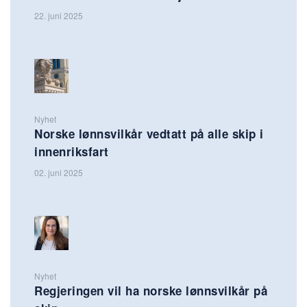
22. juni 2025
Nyhet
Norske lønnsvilkår vedtatt på alle skip i
innenriksfart
02. juni 2025
Nyhet
Regjeringen vil ha norske lønnsvilkår på