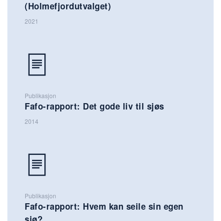
(Holmefjordutvalget)
2021
Publikasjon
Fafo-rapport: Det gode liv til sjøs
2014
Publikasjon
Fafo-rapport: Hvem kan seile sin egen
sjø?