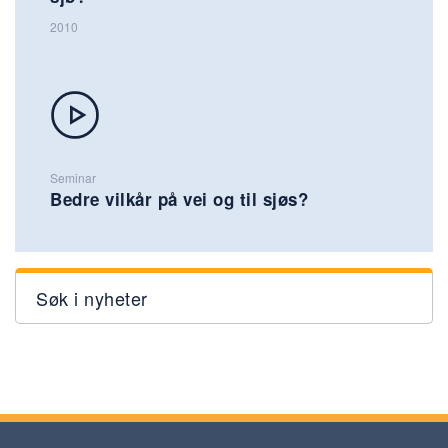
2010
Seminar
Bedre vilkår på vei og til sjøs?
Søk i nyheter