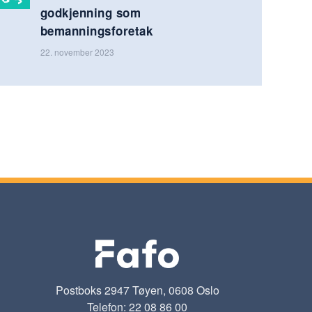
godkjenning som
bemanningsforetak
22. november 2023
Postboks 2947 Tøyen, 0608 Oslo
Telefon: 22 08 86 00