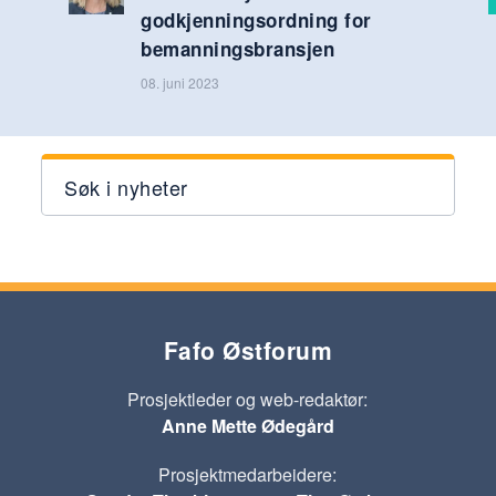
godkjenningsordning for
bemanningsbransjen
08. juni 2023
Søk i nyheter
Fafo Østforum
Prosjektleder og web-redaktør:
Anne Mette Ødegård
Prosjektmedarbeidere: