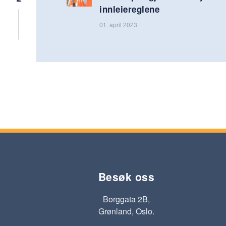
innleiereglene
01. april 2023
Besøk oss
Borggata 2B,
Grønland, Oslo.