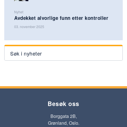
Nyhet
Avdekket alvorlige funn etter kontroller
03. november 2025
Søk i nyheter
Besøk oss
Borggata 2B,
Grønland, Oslo.