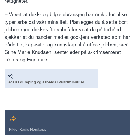
rettigheter.
– Vi vet at dekk- og bilpleiebransjen har risiko for ulike
typer arbeidslivskriminalitet. Planlegger du å sette bort
jobben med dekkskifte anbefaler vi at du på forhånd
sjekker at du handler med et godkjent verksted som har
både tid, kapasitet og kunnskap til å utføre jobben, sier
Stine Marie Knudsen, senterleder på a-krimsenteret i
Troms og Finnmark.
Sosial dumping og arbeidslivskriminalitet
Kilde: Radio Nordkapp