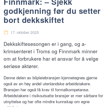
Finnmark: – Sjekk
godkjenning før du setter
bort dekkskiftet
17. oktober 2025
Dekkskiftesesongen er i gang, og a-
krimsenteret i Troms og Finnmark minner
om at forbrukere har et ansvar for å velge
seriøse aktører.
Denne delen av bilpleiebransjen kjennetegnes gjerne
også av en høy andel utenlandske arbeidstakere.
Bransjen har også få krav til formalkompetanse.
Arbeidstakere i risikoutsatte bransjer er mer sårbare for
utnyttelse og har ofte mindre kunnskap om egne