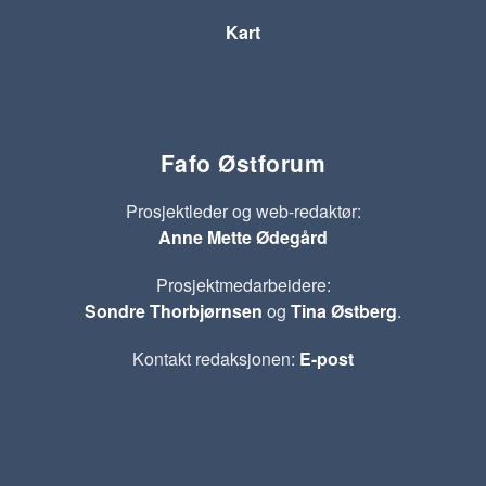
Kart
Fafo Østforum
Prosjektleder og web-redaktør:
Anne Mette Ødegård
Prosjektmedarbeidere:
Sondre Thorbjørnsen
og
Tina Østberg
.
Kontakt redaksjonen:
E-post