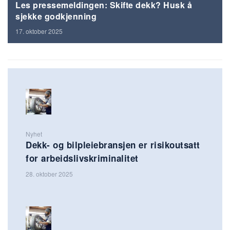
Les pressemeldingen: Skifte dekk? Husk å
sjekke godkjenning
17. oktober 2025
Nyhet
Dekk- og bilpleiebransjen er risikoutsatt
for arbeidslivskriminalitet
28. oktober 2025